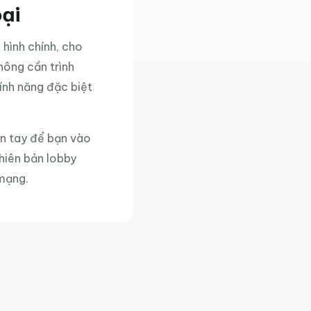
oại
 hình chính, cho
ông cần trình
tính năng đặc biệt
n tay để bạn vào
hiên bản lobby
mạng.