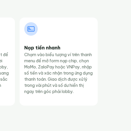
Nạp tiền nhanh
t để
Chạm vào biểu tượng ví trên thanh
ơi
menu để mở form nạp chip, chọn
bby,
MoMo, ZaloPay hoặc VNPay, nhập
 sang
số tiền và xác nhận trong ứng dụng
 sắc
thanh toán. Giao dịch được xử lý
h
trong vài phút và số dư hiển thị
ngay trên góc phải lobby.