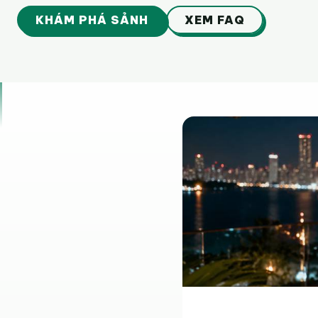
KHÁM PHÁ SẢNH
XEM FAQ