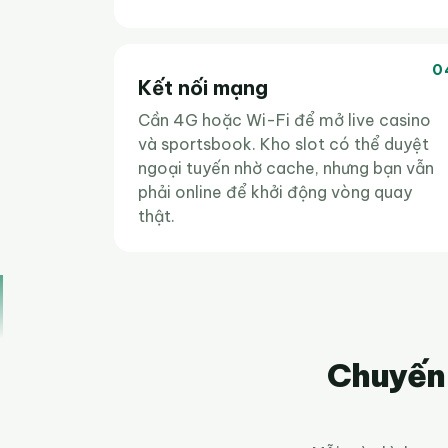
0
Kết nối mạng
Cần 4G hoặc Wi-Fi để mở live casino
và sportsbook. Kho slot có thể duyệt
ngoại tuyến nhờ cache, nhưng bạn vẫn
phải online để khởi động vòng quay
thật.
Chuyến