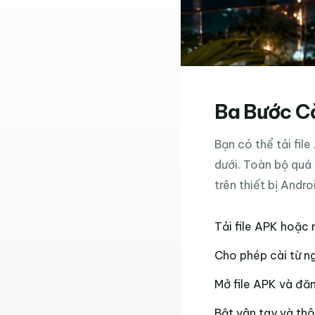
Ba Bước Cà
Bạn có thể tải fi
dưới. Toàn bộ quá 
trên thiết bị Andro
Tải file APK hoặc
Cho phép cài từ n
Mở file APK và đă
Bật vân tay và th