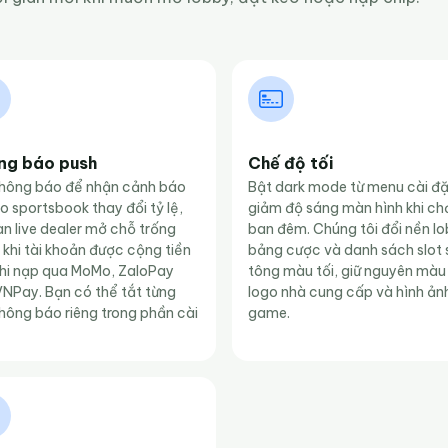
ng báo push
Chế độ tối
thông báo để nhận cảnh báo
Bật dark mode từ menu cài đặ
èo sportsbook thay đổi tỷ lệ,
giảm độ sáng màn hình khi ch
àn live dealer mở chỗ trống
ban đêm. Chúng tôi đổi nền lo
khi tài khoản được cộng tiền
bảng cược và danh sách slot
khi nạp qua MoMo, ZaloPay
tông màu tối, giữ nguyên màu
VNPay. Bạn có thể tắt từng
logo nhà cung cấp và hình ản
thông báo riêng trong phần cài
game.