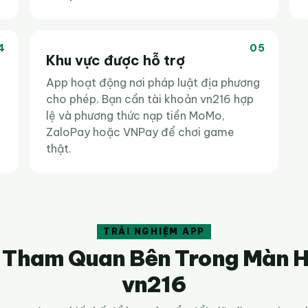
4
05
Khu vực được hỗ trợ
App hoạt động nơi pháp luật địa phương
cho phép. Bạn cần tài khoản vn216 hợp
lệ và phương thức nạp tiền MoMo,
ZaloPay hoặc VNPay để chơi game
thật.
TRẢI NGHIỆM APP
 Tham Quan Bên Trong Màn H
vn216