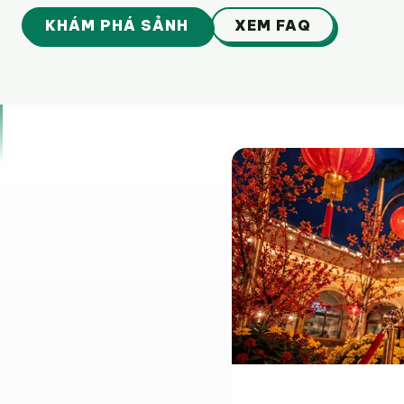
KHÁM PHÁ SẢNH
XEM FAQ