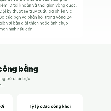
kèm ID tài khoản và thời gian vòng cược.
Đội kỹ thuật sẽ truy xuất log phiên Sic
Bo của bạn và phản hồi trong vòng 24
giờ với bản giải thích hoặc ảnh chụp
màn hình nếu cần.
 công bằng
ng trò chơi trực
...
hơi
Tỷ lệ cược công khai