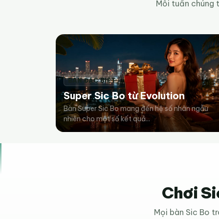
Mỗi tuần chúng t
BÀN ĐẶC BIỆT
Super Sic Bo từ Evolution
Bàn Super Sic Bo mang đến hệ số nhân ngẫu
nhiên cho một số kết quả...
Chơi Si
Mọi bàn Sic Bo t