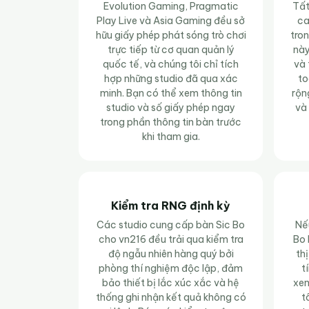
Evolution Gaming, Pragmatic
Tất
Play Live và Asia Gaming đều sở
ca
hữu giấy phép phát sóng trò chơi
tron
trực tiếp từ cơ quan quản lý
này
quốc tế, và chúng tôi chỉ tích
và 
hợp những studio đã qua xác
to
minh. Bạn có thể xem thông tin
rộn
studio và số giấy phép ngay
và
trong phần thông tin bàn trước
khi tham gia.
Kiểm tra RNG định kỳ
Các studio cung cấp bàn Sic Bo
Nế
cho vn216 đều trải qua kiểm tra
Bo 
độ ngẫu nhiên hàng quý bởi
th
phòng thí nghiệm độc lập, đảm
t
bảo thiết bị lắc xúc xắc và hệ
xem
thống ghi nhận kết quả không có
t