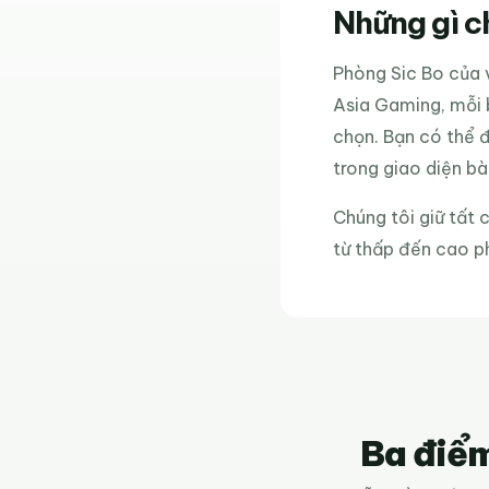
Những gì c
Phòng Sic Bo của v
Asia Gaming, mỗi b
chọn. Bạn có thể đ
trong giao diện bà
Chúng tôi giữ tất
từ thấp đến cao p
Ba điểm