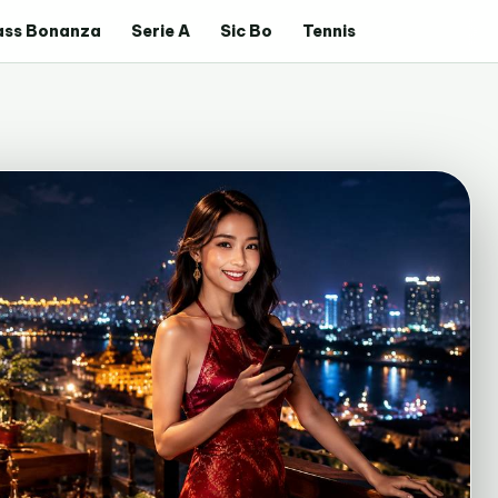
ass Bonanza
Serie A
Sic Bo
Tennis