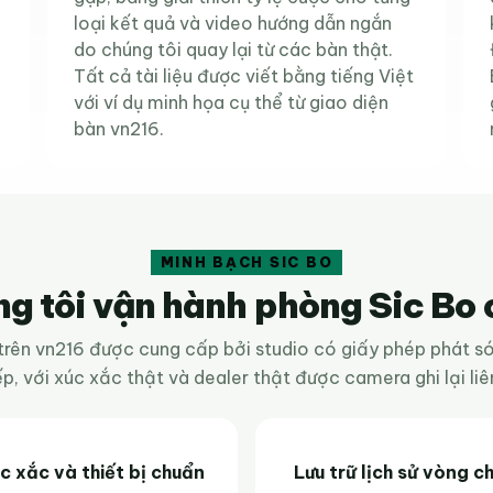
loại kết quả và video hướng dẫn ngắn
do chúng tôi quay lại từ các bàn thật.
Tất cả tài liệu được viết bằng tiếng Việt
với ví dụ minh họa cụ thể từ giao diện
bàn vn216.
MINH BẠCH SIC BO
g tôi vận hành phòng Sic Bo
trên vn216 được cung cấp bởi studio có giấy phép phát só
ếp, với xúc xắc thật và dealer thật được camera ghi lại liên
c xắc và thiết bị chuẩn
Lưu trữ lịch sử vòng c