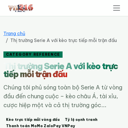
vn216
Trang chủ
Thị trường Serie A với kèo trực tiếp mỗi trận đấu
CATEGORY REFERENCE
Thị trường Serie A với kèo trực
tiếp mỗi trận đấu
Chúng tôi phủ sóng toàn bộ Serie A từ vòng
đầu đến chung cuộc – kèo châu Á, tài xỉu,
cược hiệp một và cả thị trường góc...
Kèo trực tiếp mỗi vòng đấu
Tỷ lệ cạnh tranh
Thanh toán MoMo ZaloPay VNPay