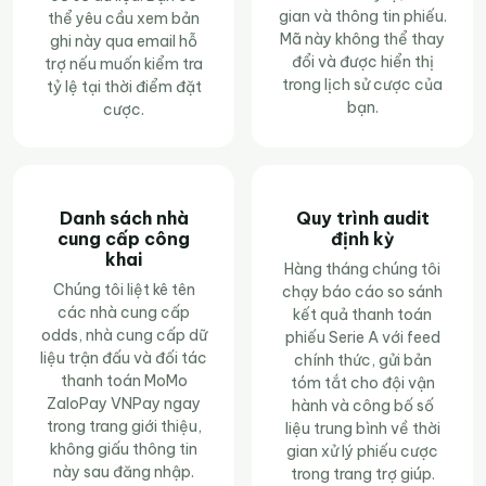
gian và thông tin phiếu.
thể yêu cầu xem bản
Mã này không thể thay
ghi này qua email hỗ
đổi và được hiển thị
trợ nếu muốn kiểm tra
trong lịch sử cược của
tỷ lệ tại thời điểm đặt
bạn.
cược.
Danh sách nhà
Quy trình audit
cung cấp công
định kỳ
khai
Hàng tháng chúng tôi
Chúng tôi liệt kê tên
chạy báo cáo so sánh
các nhà cung cấp
kết quả thanh toán
odds, nhà cung cấp dữ
phiếu Serie A với feed
liệu trận đấu và đối tác
chính thức, gửi bản
thanh toán MoMo
tóm tắt cho đội vận
ZaloPay VNPay ngay
hành và công bố số
trong trang giới thiệu,
liệu trung bình về thời
không giấu thông tin
gian xử lý phiếu cược
này sau đăng nhập.
trong trang trợ giúp.