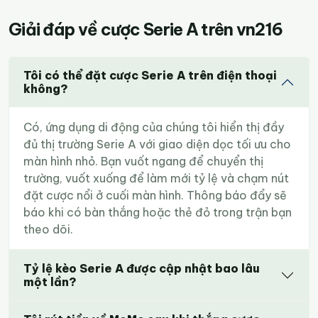
Giải đáp về cược Serie A trên vn216
Tôi có thể đặt cược Serie A trên điện thoại
không?
Có, ứng dụng di động của chúng tôi hiển thị đầy
đủ thị trường Serie A với giao diện dọc tối ưu cho
màn hình nhỏ. Bạn vuốt ngang để chuyển thị
trường, vuốt xuống để làm mới tỷ lệ và chạm nút
đặt cược nổi ở cuối màn hình. Thông báo đẩy sẽ
báo khi có bàn thắng hoặc thẻ đỏ trong trận bạn
theo dõi.
Tỷ lệ kèo Serie A được cập nhật bao lâu
một lần?