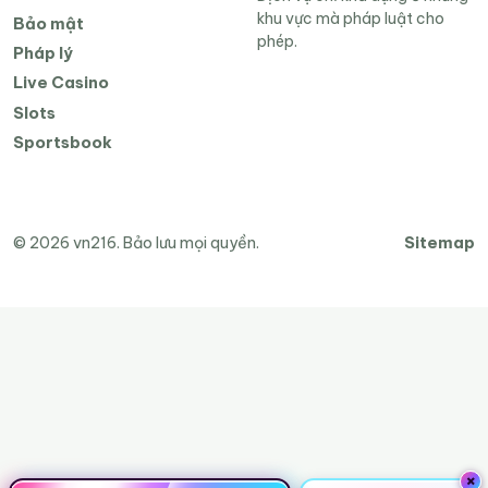
khu vực mà pháp luật cho
Bảo mật
phép.
Pháp lý
Live Casino
Slots
Sportsbook
Sitemap
© 2026 vn216. Bảo lưu mọi quyền.
×