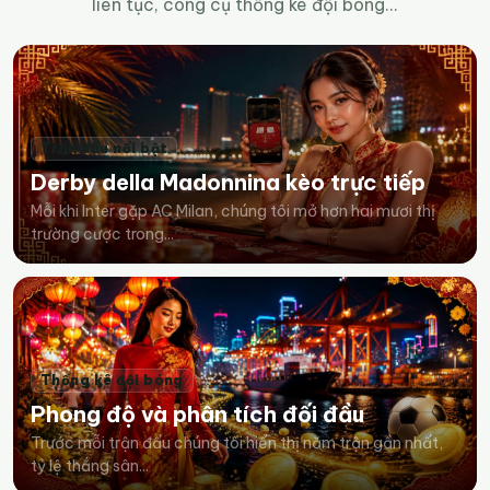
liên tục, công cụ thống kê đội bóng...
Trận đấu nổi bật
Derby della Madonnina kèo trực tiếp
Mỗi khi Inter gặp AC Milan, chúng tôi mở hơn hai mươi thị
trường cược trong...
Thống kê đội bóng
Phong độ và phân tích đối đầu
Trước mỗi trận đấu chúng tôi hiển thị năm trận gần nhất,
tỷ lệ thắng sân...