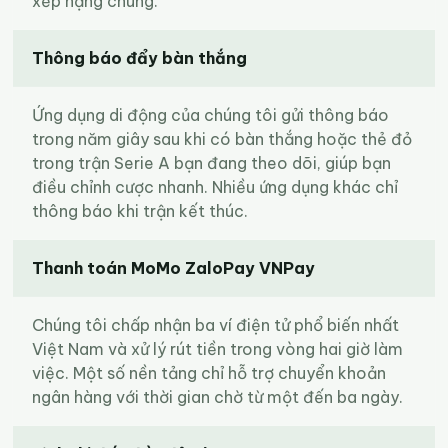
xếp hạng chung.
Thông báo đẩy bàn thắng
Ứng dụng di động của chúng tôi gửi thông báo
trong năm giây sau khi có bàn thắng hoặc thẻ đỏ
trong trận Serie A bạn đang theo dõi, giúp bạn
điều chỉnh cược nhanh. Nhiều ứng dụng khác chỉ
thông báo khi trận kết thúc.
Thanh toán MoMo ZaloPay VNPay
Chúng tôi chấp nhận ba ví điện tử phổ biến nhất
Việt Nam và xử lý rút tiền trong vòng hai giờ làm
việc. Một số nền tảng chỉ hỗ trợ chuyển khoản
ngân hàng với thời gian chờ từ một đến ba ngày.