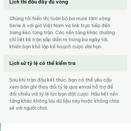
Lịch thi đấu đầy đủ vòng
Chúng tôi hiển thị toàn bộ ba mươi tám vòng
Serie A với giờ Việt Nam và link trực tiếp đến
trang kèo từng trận. Các nền tảng khác thường
chỉ liệt kê trận sắp diễn ra trong ba ngày tới,
khiến bạn khó lập kế hoạch cược dài hạn.
Lịch sử tỷ lệ có thể kiểm tra
Sau khi trận đấu kết thúc, bạn có thể yêu cầu
xem bản ghi thay đổi tỷ lệ qua email hỗ trợ để
đối chiếu với tỷ lệ lúc bạn đặt cược. Hầu hết nền
tảng khác không lưu dữ liệu này hoặc không chia
sẻ với người chơi.