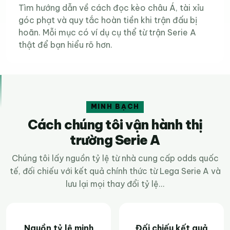
Tìm hướng dẫn về cách đọc kèo châu Á, tài xỉu
góc phạt và quy tắc hoàn tiền khi trận đấu bị
hoãn. Mỗi mục có ví dụ cụ thể từ trận Serie A
thật để bạn hiểu rõ hơn.
MINH BẠCH
Cách chúng tôi vận hành thị
trường Serie A
Chúng tôi lấy nguồn tỷ lệ từ nhà cung cấp odds quốc
tế, đối chiếu với kết quả chính thức từ Lega Serie A và
lưu lại mọi thay đổi tỷ lệ...
Nguồn tỷ lệ minh
Đối chiếu kết quả