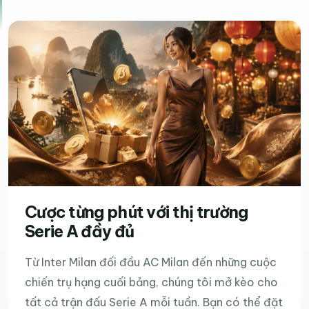
Cược từng phút với thị trường
Serie A đầy đủ
Từ Inter Milan đối đầu AC Milan đến những cuộc
chiến trụ hạng cuối bảng, chúng tôi mở kèo cho
tất cả trận đấu Serie A mỗi tuần. Bạn có thể đặt