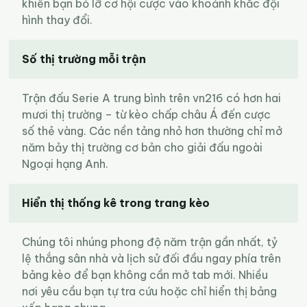
khiến bạn bỏ lỡ cơ hội cược vào khoảnh khắc đội
hình thay đổi.
Số thị trường mỗi trận
Trận đấu Serie A trung bình trên vn216 có hơn hai
mươi thị trường – từ kèo chấp châu Á đến cược
số thẻ vàng. Các nền tảng nhỏ hơn thường chỉ mở
năm bảy thị trường cơ bản cho giải đấu ngoài
Ngoại hạng Anh.
Hiển thị thống kê trong trang kèo
Chúng tôi nhúng phong độ năm trận gần nhất, tỷ
lệ thắng sân nhà và lịch sử đối đầu ngay phía trên
bảng kèo để bạn không cần mở tab mới. Nhiều
nơi yêu cầu bạn tự tra cứu hoặc chỉ hiển thị bảng